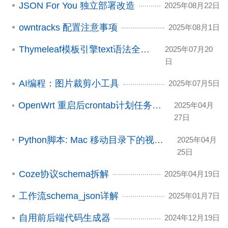
JSON For You 独立部署改造
2025年08月22日
owntracks 配置注意事项
2025年08月1日
Thymeleaf模板引擎text语法全梳理
2025年07月20
日
AI编程：图片裁剪小工具
2025年07月5日
OpenWrt 重启后crontab计划任务部分丢失？
2025年04月
27日
Python脚本: Mac 移动目录下的视频到"集合"目录
2025年04月
25日
Coze协议schema拆解
2025年04月19日
工作流schema_json详解
2025年01月7日
自用前后端代码生成器
2024年12月19日