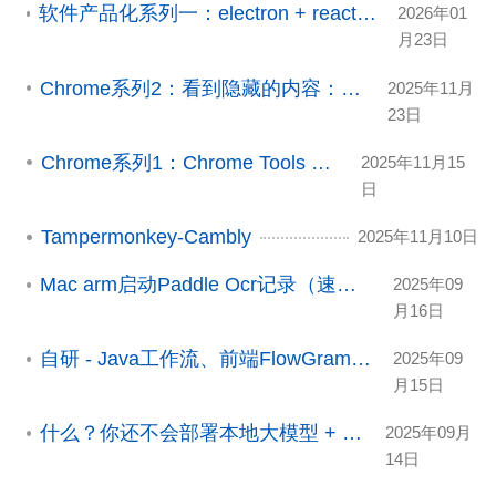
软件产品化系列一：electron + react + vue + java应用打包
2026年01
月23日
Chrome系列2：看到隐藏的内容：浏览器内容复制
2025年11月
23日
Chrome系列1：Chrome Tools 速览
2025年11月15
日
Tampermonkey-Cambly
2025年11月10日
Mac arm启动Paddle Ocr记录（速度很慢不建议尝试）
2025年09
月16日
自研 - Java工作流、前端FlowGram（Coze前端二开）
2025年09
月15日
什么？你还不会部署本地大模型 + 开发MCP服务
2025年09月
14日