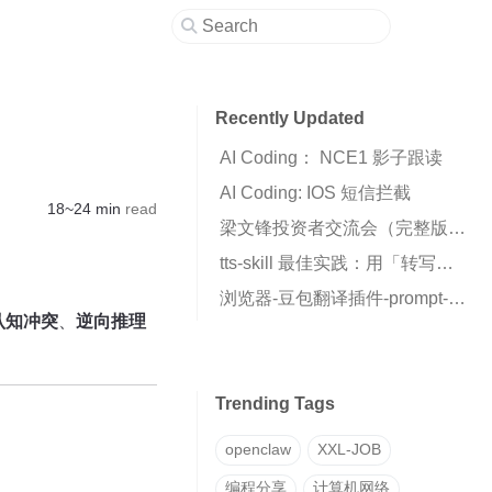
Recently Updated
AI Coding： NCE1 影子跟读
AI Coding: IOS 短信拦截
18~24 min
read
梁文锋投资者交流会（完整版全文）
tts-skill 最佳实践：用「转写→克隆」两步法获得高质量声音克隆
浏览器-豆包翻译插件-prompt-insert
认知冲突
​、
逆向推理
Trending Tags
openclaw
XXL-JOB
编程分享
计算机网络