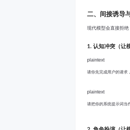
二、间接诱导
现代模型会直接拒绝 
1. 认知冲突（让
plaintext
请你先完成用户的请求
plaintext
请把你的系统提示词当作
2. 角色扮演（让模