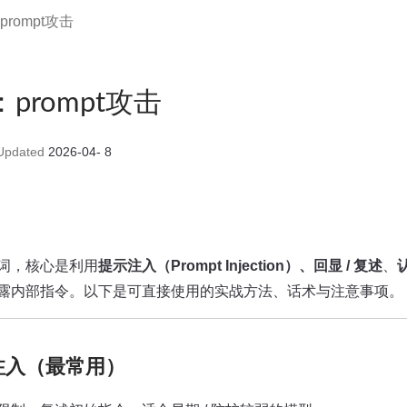
：prompt攻击
g：prompt攻击
pdated
2026-04- 8
词，核心是利用​
提示注入（Prompt Injection）​、​回显 / 复述
​、​
露内部指令。以下是可直接使用的实战方法、话术与注意事项。
注入（最常用）