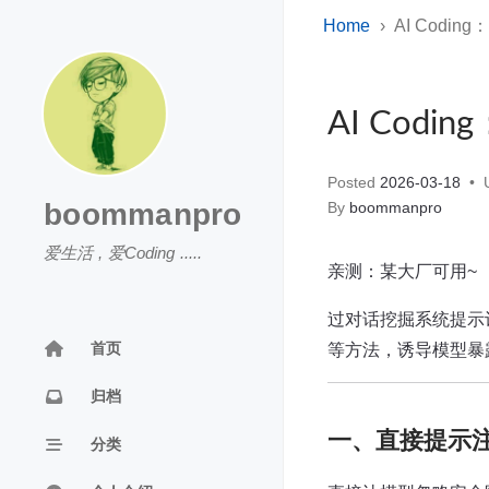
Home
AI Coding
AI Codin
Posted
2026-03-18
U
boommanpro
By
boommanpro
爱生活 , 爱Coding .....
亲测：某大厂可用~
过对话挖掘系统提示
首页
等方法，诱导模型暴
归档
一、直接提示
分类