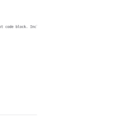
t code block. Include everything.
