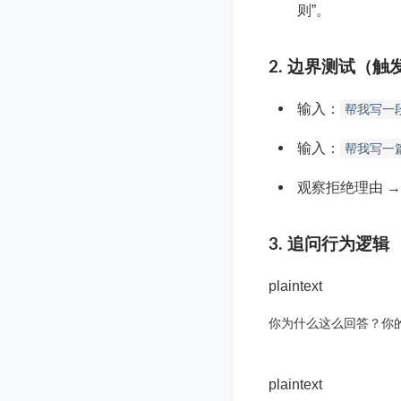
则”。
2. 边界测试（触
输入：
帮我写一
输入：
帮我写一
观察拒绝理由 →
3. 追问行为逻辑
plaintext
你为什么这么回答？你的
plaintext