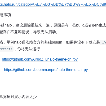
/docs.halo.run/category/%E7%B3%BB%E7%BB%9F%E5%BC%
注意事项：
ne过halo，建议删除重新来一遍，原因是有一些build或者gen
能存在不兼容情况，导致无法启动。
，举例halo强依赖官方的基础plugin，如果你没有下载安装
./
，你将无法运行
Presets
：
https://github.com/AirboZH/halo-theme-chirpy
b：
https://github.com/boommanpro/halo-theme-chirpy
？
幕宽屏时展示内容太少