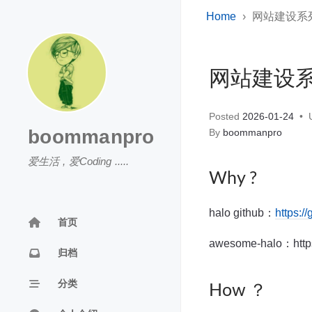
Home
网站建设系列
网站建设系
Posted
2026-01-24
U
boommanpro
By
boommanpro
爱生活 , 爱Coding .....
Why ?
halo github：
https:/
首页
awesome-halo：https
归档
分类
How ？