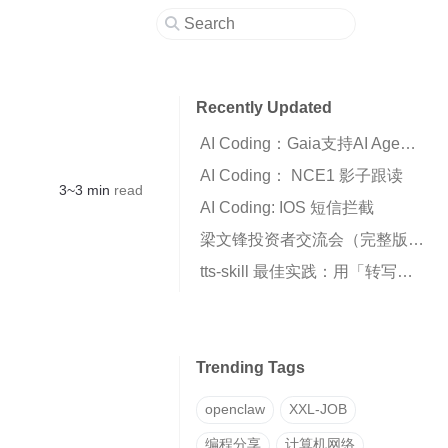
Recently Updated
AI Coding：Gaia支持AI Agent自动化编排工作流
AI Coding： NCE1 影子跟读
3~3 min
read
AI Coding: IOS 短信拦截
梁文锋投资者交流会（完整版全文）
tts-skill 最佳实践：用「转写→克隆」两步法获得高质量声音克隆
Trending Tags
openclaw
XXL-JOB
编程分享
计算机网络