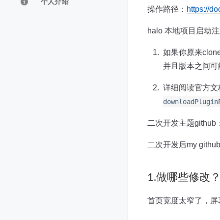
个人介绍
操作路径：
https:/
halo 本地项目启动
如果你原来clo
并且版本之间可
详细阅读官方文档
downloadPlugin
二次开发主题github
二次开发后my githu
1.做哪些修改
首页宽度太窄了，屏