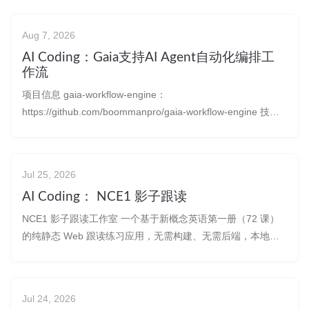
Aug 7, 2026
AI Coding：Gaia支持AI Agent自动化编排工
作流
项目信息 gaia-workflow-engine：
https://github.com/boommanpro/gaia-workflow-engine 技术
选型 & 技术架构 为什么选prompt + 提示词工程 + 向量 + 图 ：
综合全部技术，手搓在非SOTA模型汇总，Agent表现怎么样，
如
Jul 25, 2026
AI Coding： NCE1 影子跟读
NCE1 影子跟读工作室 一个基于新概念英语第一册（72 课）
的纯静态 Web 跟读练习应用，无需构建、无需后端，本地服
务器即可运行。 预览链接 链接：
https://boommanpro.cn/preview/nce1-shadowing-studio/ 产
物：nce1-shad
Jul 24, 2026