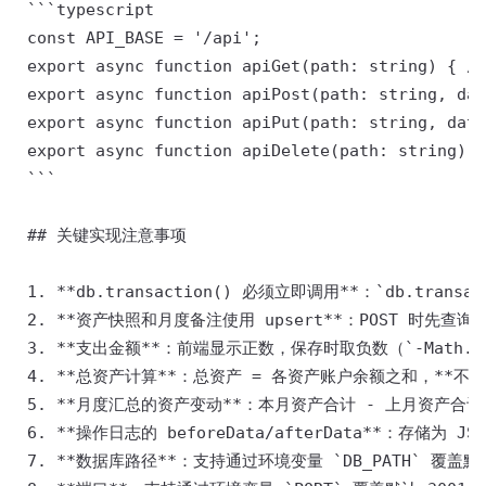
 ```typescript 

 const API_BASE = '/api'; 

 export async function apiGet(path: string) { /*
 export async function apiPost(path: string, dat
 export async function apiPut(path: string, data
 export async function apiDelete(path: string) {
 ``` 

 ## 关键实现注意事项 

 1. **db.transaction() 必须立即调用**：`db.tran
 2. **资产快照和月度备注使用 upsert**：POST 时先查询是
 3. **支出金额**：前端显示正数，保存时取负数（`-Math.ab
 4. **总资产计算**：总资产 = 各资产账户余额之和，**不包
 5. **月度汇总的资产变动**：本月资产合计 - 上月资产合计 
 6. **操作日志的 beforeData/afterData**：存储为 JS
 7. **数据库路径**：支持通过环境变量 `DB_PATH` 覆盖默