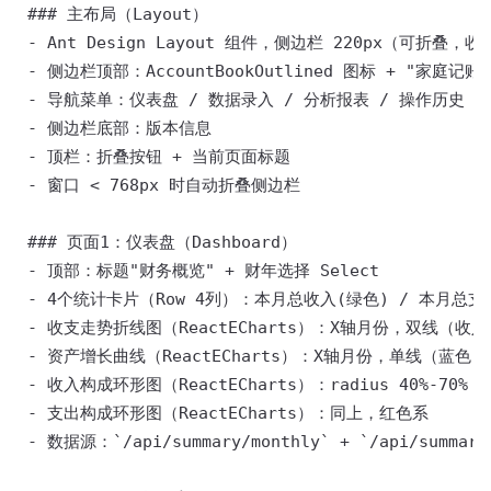
 ### 主布局（Layout） 

 - Ant Design Layout 组件，侧边栏 220px（可折叠，收起
 - 侧边栏顶部：AccountBookOutlined 图标 + "家庭记账"
 - 导航菜单：仪表盘 / 数据录入 / 分析报表 / 操作历史 / 
 - 侧边栏底部：版本信息 

 - 顶栏：折叠按钮 + 当前页面标题 

 - 窗口 < 768px 时自动折叠侧边栏 

 ### 页面1：仪表盘（Dashboard） 

 - 顶部：标题"财务概览" + 财年选择 Select 

 - 4个统计卡片（Row 4列）：本月总收入(绿色) / 本月总支出
 - 收支走势折线图（ReactECharts）：X轴月份，双线（收
 - 资产增长曲线（ReactECharts）：X轴月份，单线（蓝色
 - 收入构成环形图（ReactECharts）：radius 40%-70
 - 支出构成环形图（ReactECharts）：同上，红色系 

 - 数据源：`/api/summary/monthly` + `/api/summary/