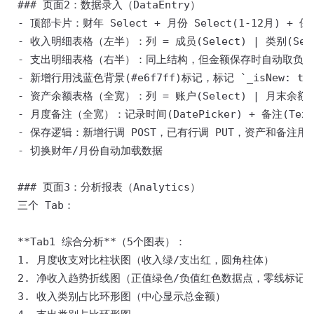
 ### 页面2：数据录入（DataEntry） 

 - 顶部卡片：财年 Select + 月份 Select(1-12月) + 保
 - 收入明细表格（左半）：列 = 成员(Select) | 类别(Select
 - 支出明细表格（右半）：同上结构，但金额保存时自动取负 

 - 新增行用浅蓝色背景(#e6f7ff)标记，标记 `_isNew: true
 - 资产余额表格（全宽）：列 = 账户(Select) | 月末余额(In
 - 月度备注（全宽）：记录时间(DatePicker) + 备注(TextAr
 - 保存逻辑：新增行调 POST，已有行调 PUT，资产和备注用 POST
 - 切换财年/月份自动加载数据 

 ### 页面3：分析报表（Analytics） 

 三个 Tab： 

 **Tab1 综合分析**（5个图表）： 

 1. 月度收支对比柱状图（收入绿/支出红，圆角柱体） 

 2. 净收入趋势折线图（正值绿色/负值红色数据点，零线标记） 
 3. 收入类别占比环形图（中心显示总金额） 
