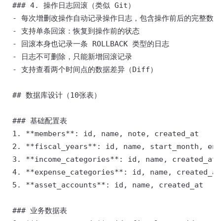
 ### 4. 操作日志回滚（类似 Git） 

 - 每次增删改操作自动记录操作日志，包含操作前后的完整数据快照
 - 支持单条回滚：恢复到操作前的状态 

 - 回滚本身也记录一条 ROLLBACK 类型的日志 

 - 日志不可删除，只能新增回滚记录 

 - 支持查看两个时间点的数据差异（Diff） 

 ## 数据库设计（10张表） 

 ### 基础配置表 

 1. **members**: id, name, note, created_at 

 2. **fiscal_years**: id, name, start_month, end
 3. **income_categories**: id, name, created_at 

 4. **expense_categories**: id, name, created_at
 5. **asset_accounts**: id, name, created_at 

 ### 业务数据表 
