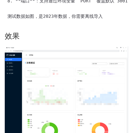
 8. **端口**：支持通过环境变量 `PORT` 覆盖默认 3001 

 测试数据如图，是2023年数据，你需要离线导入
效果