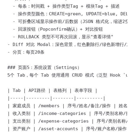
   - 每条：时间戳 + 操作类型Tag + 模块Tag + 描述 

   - 操作类型颜色：CREATE=green, UPDATE=blue, DELETE
   - 可折叠区域显示操作前/后数据（JSON 格式化，缩进2空格
   - 回滚按钮（Popconfirm确认）+ 对比按钮 

   - ROLLBACK 类型不可再次回滚，显示"查看详情" 

 - Diff 对比 Modal：深色背景，红色删除行/绿色新增行/灰色
 - 分页：每页20条 

 ### 页面5：系统设置（Settings） 

 5个 Tab，每个 Tab 使用通用 CRUD 模式（泛型 Hook `use
 | Tab | API路径 | 表格列 | 表单字段 | 

 |-----|---------|--------|----------| 

 | 家庭成员 | /members | 序号/姓名/备注/操作 | 姓名(必
 | 收入类别 | /income-categories | 序号/类别名称/操
 | 支出类别 | /expense-categories | 序号/类别名称/
 | 资产账户 | /asset-accounts | 序号/账户名称/操作 |