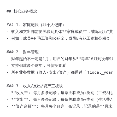
 ## 核心业务概念 

 ### 1. 家庭记账（非个人记账） 

 - 收入和支出都需要关联到具体**家庭成员**，或标记为"共同"
 - 例如：成员A有毛工资和公积金，成员B有花工资和公积金 

 ### 2. 财年管理 

 - 财年起始不一定是1月，用户的财年从**每年10月到次年9月**
 - 支持创建多个财年，可切换查看 

 - 所有业务数据（收入/支出/资产）都通过 `fiscal_year_
 ### 3. 收入/支出/资产三板块 

 - **收入**: 每月多条记录，每条关联成员+类别（工资/利息
 - **支出**: 每月多条记录，每条关联成员+类别（生活费/
 - **资产余额**: 每月每个账户一条记录，记录的是**月末累