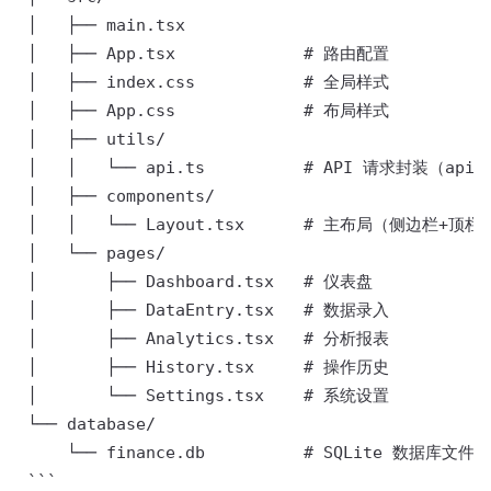
 │   ├── main.tsx 

 │   ├── App.tsx             # 路由配置 

 │   ├── index.css           # 全局样式 

 │   ├── App.css             # 布局样式 

 │   ├── utils/ 

 │   │   └── api.ts          # API 请求封装（apiGet
 │   ├── components/ 

 │   │   └── Layout.tsx      # 主布局（侧边栏+顶栏
 │   └── pages/ 

 │       ├── Dashboard.tsx   # 仪表盘 

 │       ├── DataEntry.tsx   # 数据录入 

 │       ├── Analytics.tsx   # 分析报表 

 │       ├── History.tsx     # 操作历史 

 │       └── Settings.tsx    # 系统设置 

 └── database/ 

     └── finance.db          # SQLite 数据库文件 

 ``` 
