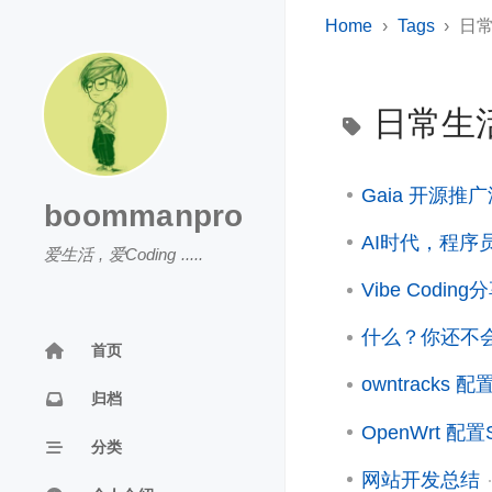
Home
Tags
日
日常生
Gaia 开源推
boommanpro
AI时代，程序
爱生活 , 爱Coding .....
Vibe Codi
什么？你还不会
首页
owntracks
归档
OpenWrt 配置
分类
网站开发总结