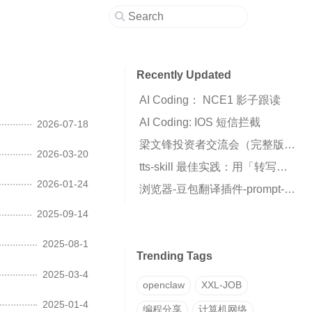
Recently Updated
AI Coding： NCE1 影子跟读
AI Coding: IOS 短信拦截
2026-07-18
梁文锋投资者交流会（完整版全文）
2026-03-20
tts-skill 最佳实践：用「转写→克隆」两步法获得高质量声音克隆
2026-01-24
浏览器-豆包翻译插件-prompt-insert
2025-09-14
2025-08-1
Trending Tags
2025-03-4
openclaw
XXL-JOB
2025-01-4
编程分享
计算机网络