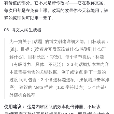
有价值的部分。它不只是帮你改写——它在教你文案。
每次用都是在免费上课。改写的效果你今天就能用，解
释的原理你可以用一辈子。
06. 博文大纲生成器
为一篇关于 [话题] 的博文创建详细大纲。目标读者：
[谁]。目标：[读者读完后应该做什么/感受到什么/理
解什么]。目标长度：[字数]。每个章节提供：标题
（有吸引力、具体、不泛泛） 2-3 句话概括本章内容
本章需要包含的关键数据、例子或论点 到下一章的
过渡 同时包含：3 个备选标题选项（按预测点击率排
序） 建议的 Meta 描述（160 字符以内） 5 个内链/
外链机会推荐
使用建议：
这是内容团队的效率翻倍神器。不应该