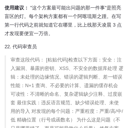
使用建议：
"这个方案最可能出问题的那一件事"是照亮
盲区的灯。每个架构方案都有一个阿喀琉斯之踵。在写
第一行代码之前就知道它在哪里，比上线那天凌晨 3 点
才发现要便宜一万倍。
22. 代码审查员
审查这段代码： [粘贴代码]检查以下方面：安全：注
入漏洞、暴露的密钥、XSS、不安全的数据库处理 逻
辑：未处理的边缘情况、错误的逻辑判断、差一错误
性能：N+1 查询、不必要的计算、遗漏的缓存机会
可读性：不清晰的命名、复杂逻辑缺少注释、过度嵌
套 最佳实践：违反语言规范、缺少错误处理、未使
用的导入 对发现的每个问题：严重程度：严重/高/中/
低 精确位置（行号或函数名） 为什么这是问题（不