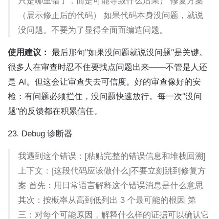
只是哪里错了，而是可能导致什么后果） 修复方案
（展示修正后的代码） 如果代码本身没问题，就说
没问题。不要为了显得全面而编造问题。
使用建议：
最后那句"如果没问题就说没问题"是关键。
很多人在审查时忍不住要找点问题出来——不管是人还
是 AI。但这会让审查失去可信度。好的审查像好的安
检：有问题必须拦住，没问题快速放行。每一次"没问
题"的反馈都在积累信任。
23. Debug 诊断器
我遇到这个错误：[粘贴完整的错误信息和堆栈回溯]
上下文：[这段代码应该做什么]不要立刻跳到修复方
案 首先：用日常语言解释这个错误消息是什么意思
其次：按概率从高到低列出 3 个最可能的根因 第
三：对每个可能原因，解释什么样的证据可以确认它