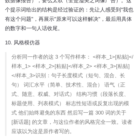
数据像报告），要么太软（全是溢美之词像广告）。这
个提示词给出的结构是经过验证的：先让人感受到"我也
有这个问题"，再展示"原来可以这样解决"，最后用具体
的数字和一句人话收尾。
10. 风格模仿器
分析同一作者的这 3 个写作样本： <样本_1>[粘贴]</
样本_1> <样本_2>[粘贴]</样本_2> <样本_3>[粘贴]
</样本_3>识别：句子长度模式（短句、混合、长
句） 词汇水平（简单、技术性、混合） 语气（正
式、随意、权威、对话式） 结构习惯（段落长度、
标题使用、列表模式） 标志性短语或反复出现的模
式 他们始终避免的东西 然后写一篇 300 词的关于
[新话题] 的文章，与这位作者的风格完全一致。读者
应该以为这是原作者写的。