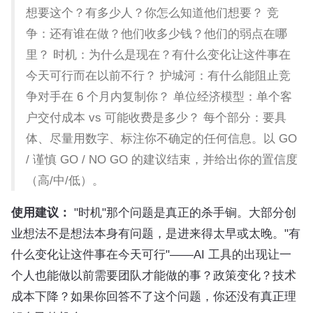
想要这个？有多少人？你怎么知道他们想要？ 竞
争：还有谁在做？他们收多少钱？他们的弱点在哪
里？ 时机：为什么是现在？有什么变化让这件事在
今天可行而在以前不行？ 护城河：有什么能阻止竞
争对手在 6 个月内复制你？ 单位经济模型：单个客
户交付成本 vs 可能收费是多少？ 每个部分：要具
体、尽量用数字、标注你不确定的任何信息。以 GO
/ 谨慎 GO / NO GO 的建议结束，并给出你的置信度
（高/中/低）。
使用建议：
"时机"那个问题是真正的杀手锏。大部分创
业想法不是想法本身有问题，是进来得太早或太晚。"有
什么变化让这件事在今天可行"——AI 工具的出现让一
个人也能做以前需要团队才能做的事？政策变化？技术
成本下降？如果你回答不了这个问题，你还没有真正理