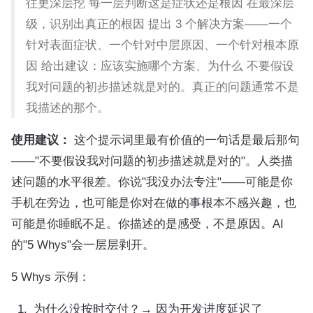
往更深层挖 每一层判断这是症状还是根因 在最深层
级，识别出真正的根因 提出 3 个解决方案——一个
针对表面症状、一个针对中层原因、一个针对根本原
因 给出建议：应该实施哪个方案、为什么 不要假设
我对问题的初步描述就是对的。真正的问题通常不是
我描述的那个。
使用建议：
这个提示词里最有价值的一句话是最后那句
——"不要假设我对问题的初步描述就是对的"。人类描
述问题的水平很差。你说"我没办法专注"——可能是你
手机在旁边，也可能是你对在做的事根本不感兴趣，也
可能是你睡眠不足。你描述的是感受，不是原因。AI
的"5 Whys"会一层层剥开。
5 Whys 示例：
为什么没按时交付？→ 因为开发进度延迟了