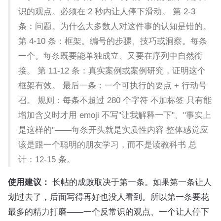
识的观点。必须在 2 秒内让人停下滑动。 第 2-3
条：问题。为什么大多数人对这件事的认知是错的。
第 4-10 条：框架。编号的步骤、技巧或洞察。每条
一个。每条既要能单独成立、又要在序列中自然衔
接。 第 11-12 条：真实案例或案例研究，证明这个
框架有效。 最后一条：一个可执行的要点 + 行动号
召。 规则：每条不超过 280 个字符 不加标签 只有能
增加含义时才用 emoji 不写"让我解释一下"、"事实上
是这样的"——每条开头就是实质性内容 整体感觉应
该是跟一个聪明的朋友学习，而不是读教科书 总
计：12-15 条。
使用建议：
长帖的成败取决于第一条。如果第一条让人
划过去了，后面写得再好也没人看到。所以第一条要花
最多的精力打磨——一个反常识的观点、一个让人停下