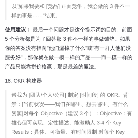
以"如果我要和 [竞品] 正面竞争，我会做的 3 件不一
样的事是……"结束。
使用建议：
最后一个问题才是这个提示词的目的。前面
5 个分析都是为了回答那 3 件不一样的事做铺垫。如果
你的答案没有指向"他们漏掉了什么"或"有一群人他们没
服务好"，那你就在做一模一样的产品——而一模一样的
产品只能靠拼价格赢，那是最差的赢法。
18. OKR 构建器
帮我为 [团队/个人/公司] 制定 [时间段] 的 OKR。背
景：[当前状况——我们在哪里、想去哪里、有什么
资源]对每个 Objective（建议 3 个）：Objective：有
雄心但可实现、定性描述、能激励人 3-4 个 Key
Results：具体、可衡量、有时间限制 对每个 Key