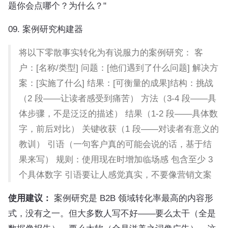
题你会点哪个？为什么？"
09. 案例研究构建器
将以下零散事实转化为有说服力的案例研究： 客
户：[名称/类型] 问题：[他们遇到了什么问题] 解决方
案：[实施了什么] 结果：[可衡量的成果]结构：挑战
（2 段——让读者感受到痛苦） 方法（3-4 段——具
体步骤，不是泛泛的描述） 结果（1-2 段——具体数
字，前后对比） 关键收获（1 段——对读者有意义的
教训） 引语（一句客户真的可能会说的话，基于结
果来写） 规则：使用现在时增加临场感 包含至少 3
个具体数字 引语要让人感觉真实，不要像营销文案
使用建议：
案例研究是 B2B 领域转化率最高的内容形
式，没有之一。但大多数人写不好——要么太干（全是