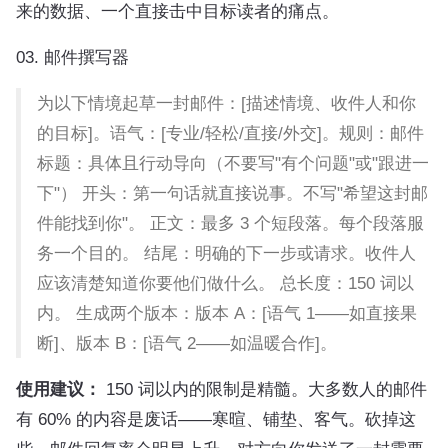
来的数据、一个直接击中目标读者的痛点。
03. 邮件撰写器
为以下情境起草一封邮件：[描述情境、收件人和你
的目标]。语气：[专业/轻松/直接/外交]。规则：邮件
标题：具体且行动导向（不要写"有个问题"或"跟进一
下"） 开头：第一句话就直接说事。不写"希望这封邮
件能找到你"。 正文：最多 3 个短段落。每个段落服
务一个目的。 结尾：明确的下一步或请求。收件人
应该清楚知道你要他们做什么。 总长度：150 词以
内。 生成两个版本：版本 A：[语气 1——如直接果
断]、版本 B：[语气 2——如温暖合作]。
使用建议：
150 词以内的限制是精髓。大多数人的邮件
有 60% 的内容是废话——寒暄、铺垫、客气。砍掉这