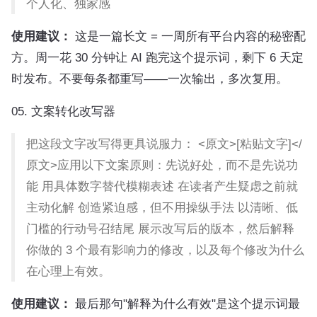
个人化、独家感
使用建议：
这是一篇长文 = 一周所有平台内容的秘密配
方。周一花 30 分钟让 AI 跑完这个提示词，剩下 6 天定
时发布。不要每条都重写——一次输出，多次复用。
05. 文案转化改写器
把这段文字改写得更具说服力： <原文>[粘贴文字]</
原文>应用以下文案原则：先说好处，而不是先说功
能 用具体数字替代模糊表述 在读者产生疑虑之前就
主动化解 创造紧迫感，但不用操纵手法 以清晰、低
门槛的行动号召结尾 展示改写后的版本，然后解释
你做的 3 个最有影响力的修改，以及每个修改为什么
在心理上有效。
使用建议：
最后那句"解释为什么有效"是这个提示词最