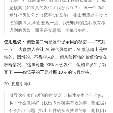
现实？） 缓解策略（我做什么来预防它发生？） 应
急预案（如果真的发生了我怎么办？） 画一个 2x2
矩阵把风险分类（概率 vs 影响） 指出我应该主动监
控的前 3 大风险 悲观一点。我想听到的是我没有考
虑到的风险，而不是安慰我一切都会好的。
使用建议：
倒数第二句是这个提示词的秘密——"悲观
一点"。大多数人在让 AI 评估风险时，AI 默认输出是中
性的、圆滑的、不得罪人的。但风险评估的价值恰恰在
极端情况。"这事可能 90% 不会发生，但如果发生了就
完了"——你需要的正是对那 10% 的认真对待。
20. 复盘引导师
引导这个项目/时间段的复盘：[描述发生了什么]结
构：什么做得好（找出 5 件确实有效的事，附证据）
什么出了问题（找出 5 件确实没效果的事，附根因）