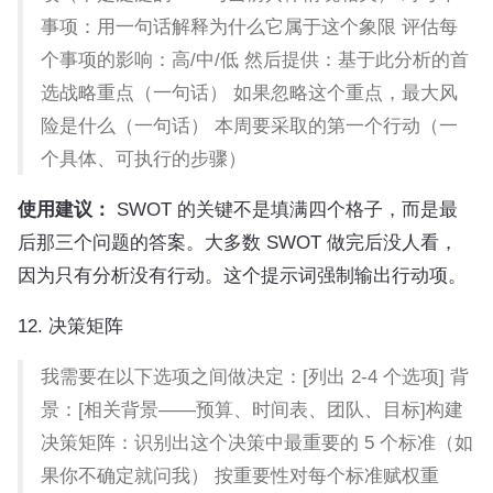
事项：用一句话解释为什么它属于这个象限 评估每
个事项的影响：高/中/低 然后提供：基于此分析的首
选战略重点（一句话） 如果忽略这个重点，最大风
险是什么（一句话） 本周要采取的第一个行动（一
个具体、可执行的步骤）
使用建议：
SWOT 的关键不是填满四个格子，而是最
后那三个问题的答案。大多数 SWOT 做完后没人看，
因为只有分析没有行动。这个提示词强制输出行动项。
12. 决策矩阵
我需要在以下选项之间做决定：[列出 2-4 个选项] 背
景：[相关背景——预算、时间表、团队、目标]构建
决策矩阵：识别出这个决策中最重要的 5 个标准（如
果你不确定就问我） 按重要性对每个标准赋权重