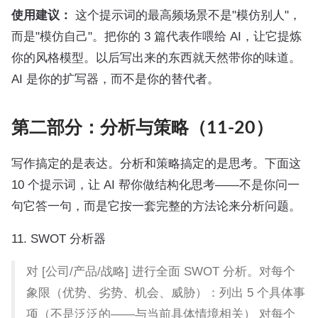
使用建议：
这个提示词的最高频场景不是"模仿别人"，
而是"模仿自己"。把你的 3 篇代表作喂给 AI，让它提炼
你的风格模型。以后写出来的东西就天然带你的味道。
AI 是你的扩写器，而不是你的替代者。
第二部分：分析与策略（11-20）
写作搞定的是表达。分析和策略搞定的是思考。下面这
10 个提示词，让 AI 帮你做结构化思考——不是你问一
句它答一句，而是它按一套完整的方法论来分析问题。
11. SWOT 分析器
对 [公司/产品/战略] 进行全面 SWOT 分析。对每个
象限（优势、劣势、机会、威胁）：列出 5 个具体事
项（不是泛泛的——与当前具体情境相关） 对每个