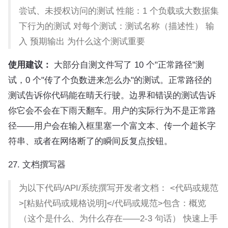
尝试、未授权访问的测试 性能：1 个负载或大数据集
下行为的测试 对每个测试：测试名称（描述性） 输
入 预期输出 为什么这个测试重要
使用建议：
大部分自测文件写了 10 个"正常路径"测
试，0 个"传了个负数进来怎么办"的测试。正常路径的
测试告诉你代码能在晴天行驶。边界和错误的测试告诉
你它会不会在下雨天翻车。用户的实际行为不是正常路
径——用户会在输入框里塞一个富文本、传一个超长字
符串、或者在网络断了的瞬间反复点按钮。
27. 文档撰写器
为以下代码/API/系统撰写开发者文档： <代码或规范
>[粘贴代码或规格说明]</代码或规范>包含：概览
（这个是什么、为什么存在——2-3 句话） 快速上手