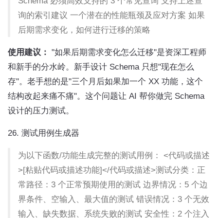
Schema 必须高效支持的 3 个常见查询 支持上述查
询的索引建议 一个潜在的性能瓶颈及应对方案 如果
后期需求变化，如何进行迁移的策略
使用建议：
"如果后期需求变化怎么迁移"是资深工程师
和新手的分水岭。新手设计 Schema 只想"现在怎么
存"。老手想的是"三个月后如果加一个 XX 功能，这个
结构改起来痛不痛"。这个问题让 AI 帮你做完 Schema
设计的压力测试。
26. 测试用例生成器
为以下函数/功能生成完整的测试用例： <代码或描述
>[粘贴代码或描述功能]</代码或描述>测试分类：正
常路径：3 个正常预期使用的测试 边界情况：5 个边
界条件、空输入、最大值的测试 错误情况：3 个无效
输入、缺失数据、系统失败的测试 安全性：2 个注入