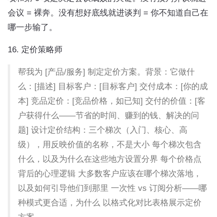
会议 = 裸奔。没有想好底线就进谈判 = 你不知道自己在
哪一步输了。
16. 定价策略师
帮我为 [产品/服务] 制定定价方案。背景：它做什
么：[描述] 目标客户：[目标客户] 交付成本：[你的成
本] 竞品定价：[竞品价格，如已知] 交付的价值：[客
户获得什么——节省的时间、赚到的钱、解决的问
题] 设计定价结构：三个梯次（入门、核心、高
级），用反映价值的名称，不是大小 每个梯次包含
什么，以及为什么在这些地方设置分界 每个价格点
背后的心理逻辑 大多数客户应该在哪个梯次落地，
以及如何引导他们到那里 一次性 vs 订阅分析——哪
种模式更合适，为什么 以格式化对比表格展示定价