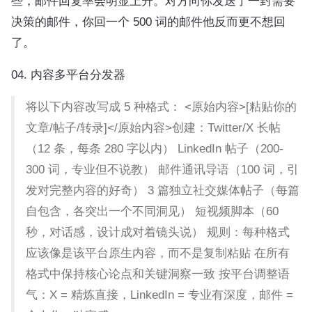
些，邮件回复率会明显上升。对方向你发送了一封需要
决策的邮件，你回一个 500 词的邮件他反而更不想回
了。
04. 内容多平台分发器
将以下内容改写成 5 种格式： <原始内容>[粘贴你的
文章/帖子/转录]</原始内容>创建：Twitter/X 长帖
（12 条，每条 280 字以内） LinkedIn 帖子（200-
300 词，专业但不说教） 邮件通讯导语（100 词，引
发对完整内容的好奇） 3 篇独立社交媒体帖子（每篇
自包含，各突出一个不同洞见） 短视频脚本（60
秒，对话感，设计成对着镜头说） 规则：每种格式
应该像是该平台原生内容，而不是复制粘贴 在所有
格式中保持核心论点和关键洞察一致 按平台调整语
气：X = 精炼直接，LinkedIn = 专业有深度，邮件 =