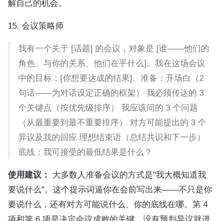
解自己的机会。
15. 会议策略师
我有一个关于 [话题] 的会议，对象是 [谁——他们的
角色、与你的关系、他们在乎什么]。我在这场会议
中的目标：[你想要达成的结果]。准备：开场白（2
句话——为对话设定正确的框架） 我必须传达的 3
个关键点（按优先级排序） 我应该问的 3 个问题
（从最重要到最不重要排序） 对方可能提出的 3 个
异议及我的回应 理想结束语（总结共识和下一步）
底线：我可接受的最低结果是什么？
使用建议：
大多数人准备会议的方式是"我大概知道我
要说什么"。这个提示词逼你在会前写出来——不只是你
要说什么，还有对方可能说什么、你的底线在哪。第 4
项和第 6 项是决定会议成败的关键。没有预判异议就进