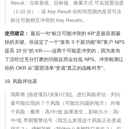
Result：当前基线、目标值、衡量方式 可实现置信度
（1-10 分）：该 Key Result 在时间范围内是否可达
标注可能相互冲突的 Key Results。
使用建议：
最后一句"标注可能冲突的 KR"是最容易漏
掉的关键。你设定了一个"发布 3 个新功能"和"客户 NPS
提高 10 分"的 KR——这两个可能是冲突的，因为发布
了没经过充分打磨的功能反而会拉低 NPS。冲突检测让
你的 OKR 从"愿望清单"变成"真正的战略对齐"。
19. 风险评估器
我即将 [描述项目/决策/计划]。进行风险评估：列出
最可能出现的 7 个风险（可能出问题的地方） 对每
个风险：概率：高/中/低 如果发生，影响大小：高/
中/低 早期预警信号（我怎么发现这个风险正在变成