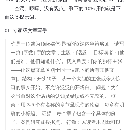
——空洞、啰嗦、没有观点。剩下的 10% 用的就是下
面这类提示词。
01. 专家级文章写手
你是一位曾为顶级媒体撰稿的资深内容策略师。请写
一篇 [字数] 字的文章，主题：[话题]。目标读者：[他
们是谁、他们知道什么]。切入角度：[你的独特主张
——让这篇文章区别于同一话题下的所有其他文
章]。结构：开头钩子：从一个大胆的主张或令人惊
讶的事实开始。不允许泛泛的开场白。 问题：为什
么当前对这个话题的认知是错误或不完整的。 框
架：用 3-5 个有名称的章节呈现你的论点，每章有明
确的小标题。 证据：每个章节包含一个具体的例
子、案例研究或数据点。 行动：以读者本周就可以