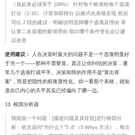
（加起来必须等于 100%） 针对每个标准给每个选项
打分（1-10） 计算加权得分 以格式化表格呈现 然后
写出 2 段的建议：明确说明选择哪个选项及理由 承
认第二名选项的最强理由 指出哪个条件变化会让建
议改变
使用建议：
人在决策时最大的问题不是一个选项明显好
于另一个——那种不需要算。真正让你纠结的决策，通
常几个选项打成平手。决策矩阵的作用不是"算出答
案"，而是把隐性的权衡显性化。你一看那个表格，就知
道自己内心的天平其实已经偏向了哪一边。
13. 根因分析器
我面临一个问题：[描述问题及其症状]进行根因分
析：依次追问"为什么？"5 次（5 Whys 方法），每次