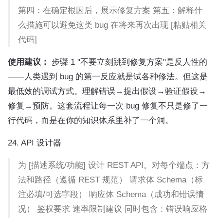
第四：在确定根因后，展示修复方案 第五：解释什
么措施可以避免这类 bug 在将来再次出现 [粘贴相关
代码]
使用建议：
步骤 1 "不要立刻跳到修复方案"是反人性的
——人类遇到 bug 的第一反应就是试各种修法。但这是
最低效的调试方式。理解错误→提出假设→验证假设→
修复→预防。这套流程让每一次 bug 修复不只是修了一
行代码，而是在你的知识体系里补了一个洞。
24. API 设计器
为 [描述系统/功能] 设计 REST API。对每个端点：方
法和路径（遵循 REST 规范） 请求体 Schema（标
注必填/可选字段） 响应体 Schema（成功和错误情
况） 鉴权要求 速率限制建议 同时包含：错误响应格