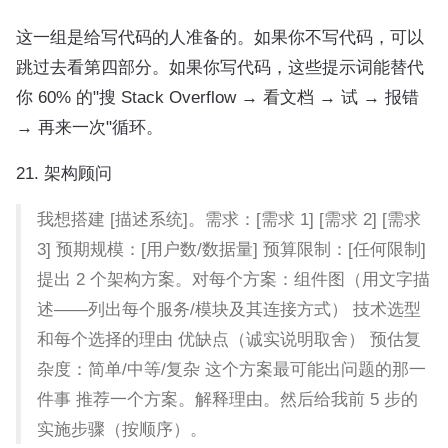
这一组是给写代码的人准备的。如果你不写代码，可以
跳过去看第四部分。如果你写代码，这些提示词能替代
你 60% 的"搜 Stack Overflow → 看文档 → 试 → 报错
→ 再来一次"循环。
21. 架构顾问
我想搭建 [描述系统]。需求：[需求 1] [需求 2] [需求
3] 预期规模：[用户数/数据量] 预算限制：[任何限制]
提出 2 个架构方案。对每个方案：组件图（用文字描
述——列出每个服务/模块及其连接方式） 技术选型
和每个选择的理由 优缺点（诚实说明取舍） 预估复
杂度：简单/中等/复杂 这个方案最可能出问题的那一
件事 推荐一个方案。解释理由。然后给我前 5 步的
实施步骤（按顺序）。