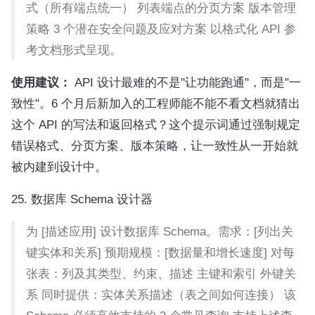
式（所有端点统一） 列表端点的分页方案 版本管理
策略 3 个潜在安全问题及应对方案 以格式化 API 参
考文档形式呈现。
使用建议：
API 设计最难的不是"让功能跑通"，而是"一
致性"。6 个月后新加入的工程师能不能不看文档就猜出
这个 API 的写法和返回格式？这个提示词通过强制规定
错误格式、分页方案、版本策略，让一致性从一开始就
被内建到设计中。
25. 数据库 Schema 设计器
为 [描述应用] 设计数据库 Schema。需求：[列出关
键实体和关系] 预期规模：[数据量和增长速度] 对每
张表：列及其类型、约束、描述 主键和索引 外键关
系 同时提供：实体关系描述（表之间如何连接） 该