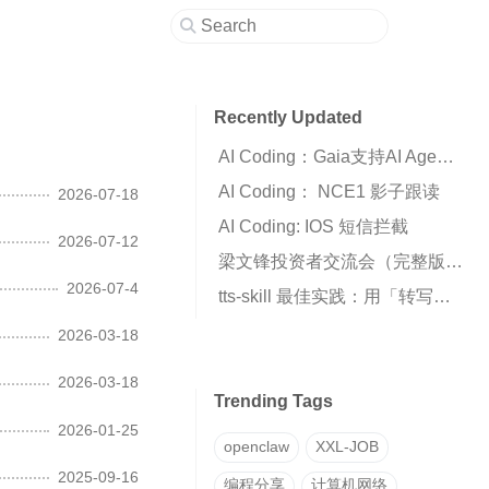
Recently Updated
AI Coding：Gaia支持AI Agent自动化编排工作流
AI Coding： NCE1 影子跟读
2026-07-18
AI Coding: IOS 短信拦截
2026-07-12
梁文锋投资者交流会（完整版全文）
2026-07-4
tts-skill 最佳实践：用「转写→克隆」两步法获得高质量声音克隆
2026-03-18
2026-03-18
Trending Tags
2026-01-25
openclaw
XXL-JOB
2025-09-16
编程分享
计算机网络