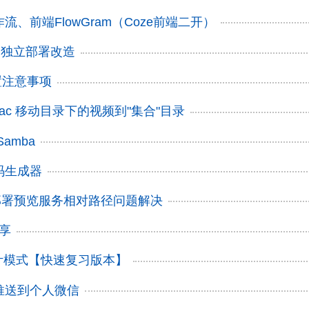
工作流、前端FlowGram（Coze前端二开）
You 独立部署改造
 配置注意事项
: Mac 移动目录下的视频到"集合"目录
Samba
码生成器
ub部署预览服务相对路径问题解决
分享
设计模式【快速复习版本】
推送到个人微信