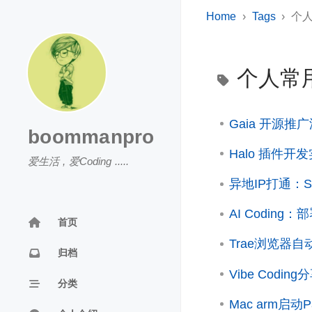
Home
Tags
个
个人常
Gaia 开源推
boommanpro
Halo 插件开
爱生活 , 爱Coding .....
异地IP打通：Soc
AI Coding：
首页
Trae浏览器自
归档
Vibe Codi
分类
Mac arm启