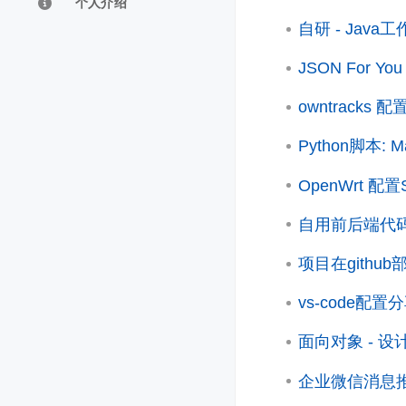
个人介绍
自研 - Java
JSON For 
owntracks
Python脚本
OpenWrt 配置
自用前后端代
项目在gith
vs-code配置
面向对象 - 
企业微信消息