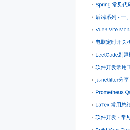
Spring 常见
后端系列 - 
Vue3 Vite Mon
电脑定时开关
LeetCode刷题
软件开发常用
ja-netfilter分享
Prometheus Qu
LaTex 常用总
软件开发 - 常
Build Your 