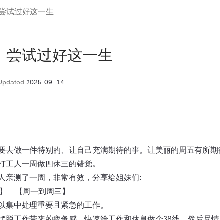
、尝试过好这一生
、尝试过好这一生
pdated
2025-09- 14
要去做一件特别的、让自己充满期待的事。让美丽的周五有所期
打工人一周做四休三的错觉。
人亲测了一周，非常有效，分享给姐妹们:
】---【周一到周三】
以集中处理重要且紧急的工作。
摆脱工作带来的疲惫感。快速给工作和休息做个38线。然后尽