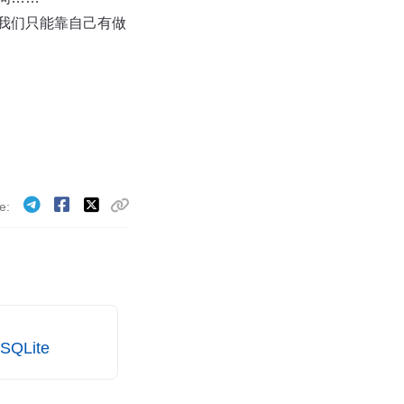
我们只能靠自己有做
e
QLite