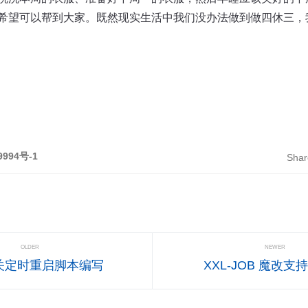
希望可以帮到大家。既然现实生活中我们没办法做到做四休三，
9994号-1
Shar
OLDER
NEWER
关定时重启脚本编写
XXL-JOB 魔改支持S