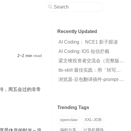
Recently Updated
AI Coding： NCE1 影子跟读
AI Coding: IOS 短信拦截
2~2 min
read
梁文锋投资者交流会（完整版全文）
tts-skill 最佳实践：用「转写→克隆」两步法获得高质量声音克隆
浏览器-豆包翻译插件-prompt-insert
待，周五会过的非常
Trending Tags
openclaw
XXL-JOB
情享受休息的时光～追
编程分享
计算机网络