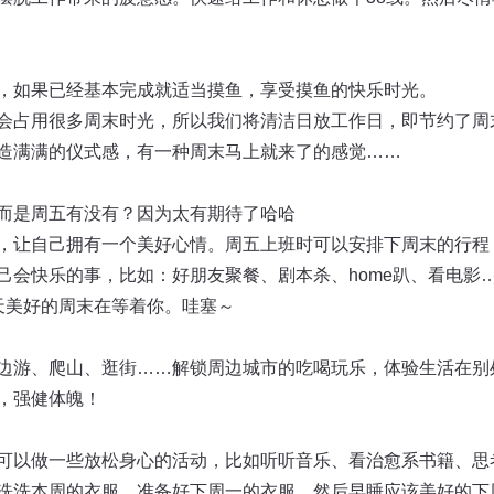
，如果已经基本完成就适当摸鱼，享受摸鱼的快乐时光。
会占用很多周末时光，所以我们将清洁日放工作日，即节约了周
造满满的仪式感，有一种周末马上就来了的感觉……
而是周五有没有？因为太有期待了哈哈
，让自己拥有一个美好心情。周五上班时可以安排下周末的行程
己会快乐的事，比如：好朋友聚餐、剧本杀、home趴、看电影
天美好的周末在等着你。哇塞～
边游、爬山、逛街……解锁周边城市的吃喝玩乐，体验生活在别
，强健体魄！
可以做一些放松身心的活动，比如听听音乐、看治愈系书籍、思
洗洗本周的衣服、准备好下周一的衣服，然后早睡应该美好的下