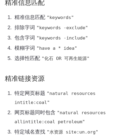
精准信息匹配
精准信息匹配
"keywords"
排除字词
"keywords -exclude"
包含字词
"keywords -include"
模糊字词
"have a * idea"
选择性匹配
"化石 OR 可再生能源"
精准链接资源
特定网页标题
"natural resources
intitle:coal"
网页标题同时包含
"natural resources
allintitle:coal petroleum"
特定域名查找
"水资源 site:un.org"