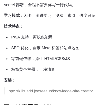
Vercel 部署，全程不需要你写一行代码。
学习模式
：闪卡、渐进学习、测验、索引、进度追踪
技术特点
：
PWA 支持，离线也能用
SEO 优化，自带 Meta 标签和站点地图
零前端依赖，原生 HTML/CSS/JS
极简黄色主题，干净清爽
安装
：
npx skills add joeseesun/knowledge-site-creator