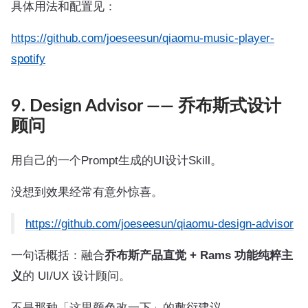
具体用法和配置见：
https://github.com/joeseesun/qiaomu-music-player-
spotify
9. Design Advisor —— 乔布斯式设计
顾问
用自己的一个Prompt生成的UI设计Skill。
没想到效果经常有意外惊喜。
https://github.com/joeseesun/qiaomu-design-advisor
一句话概括：融合
乔布斯产品直觉 + Rams 功能纯粹主
义
的 UI/UX 设计顾问。
不是那种「这里颜色改一下」的敷衍建议。