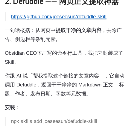
2. Defuddle —— 网页正文提取神器
https://github.com/joeseesun/defuddle-skill
一句话概括：从网页中
提取干净的文章内容
，去除广
告、侧边栏等杂乱元素。
Obsidian CEO下厂写的命令行工具，我把它封装成了
Skill。
你跟 AI 说「帮我提取这个链接的文章内容」，它自动
调用 Defuddle，返回干干净净的 Markdown 正文 + 标
题、作者、发布日期、字数等元数据。
安装
：
npx skills add joeseesun/defuddle-skill