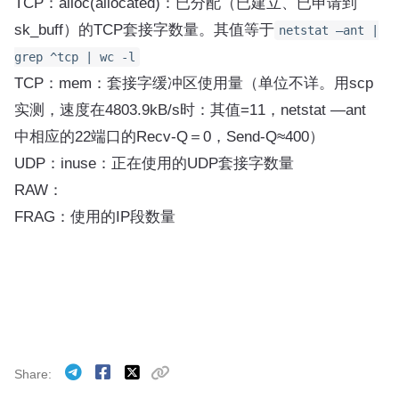
TCP：alloc(allocated)：已分配（已建立、已申请到
sk_buff）的TCP套接字数量。其值等于
netstat —ant |
grep ^tcp | wc -l
TCP：mem：套接字缓冲区使用量（单位不详。用scp
实测，速度在4803.9kB/s时：其值=11，netstat —ant
中相应的22端口的Recv-Q＝0，Send-Q≈400）
UDP：inuse：正在使用的UDP套接字数量
RAW：
FRAG：使用的IP段数量
Share