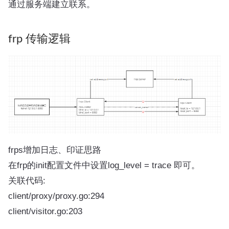
通过服务端建立联系。
frp 传输逻辑
frps增加日志、印证思路
在frp的init配置文件中设置log_level = trace 即可。
关联代码:
client/proxy/proxy.go:294
client/visitor.go:203